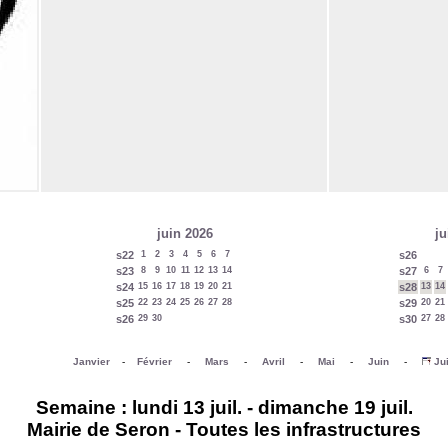
juin 2026
ju
s22
1
2
3
4
5
6
7
s26
s23
8
9
10
11
12
13
14
s27
6
7
s24
15
16
17
18
19
20
21
s28
13
14
s25
22
23
24
25
26
27
28
s29
20
21
s26
29
30
s30
27
28
Janvier
-
Février
-
Mars
-
Avril
-
Mai
-
Juin
-
Jui
Semaine : lundi 13 juil. - dimanche 19 juil.
Mairie de Seron - Toutes les infrastructures