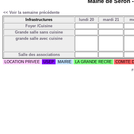
Mairie de Seron -
<< Voir la semaine précédente
Infrastructures
lundi 20
mardi 21
me
Foyer /Cuisine
Grande salle sans cuisine
grande salle avec cuisine
Salle des associations
LOCATION PRIVEE
USEP
MAIRIE
LA GRANDE RECRE
COMITE 
F