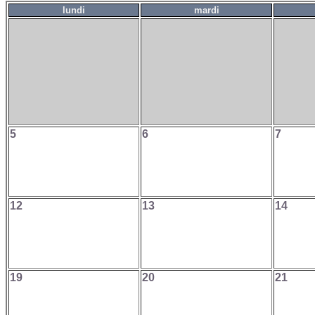
lundi
mardi
5
6
7
12
13
14
19
20
21