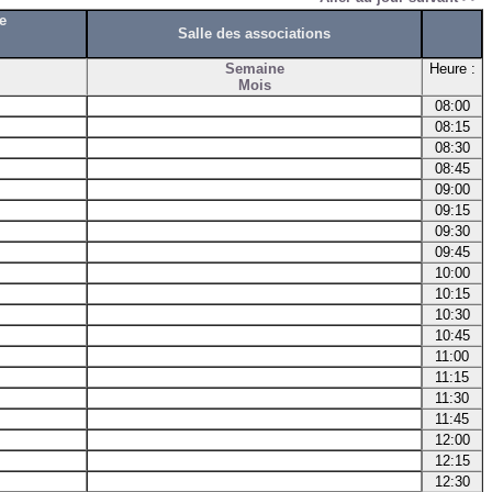
e
Salle des associations
Semaine
Heure :
Mois
08:00
08:15
08:30
08:45
09:00
09:15
09:30
09:45
10:00
10:15
10:30
10:45
11:00
11:15
11:30
11:45
12:00
12:15
12:30