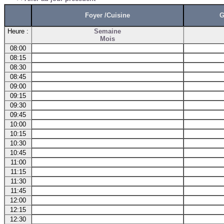
Foyer /Cuisine
G
Heure :
Semaine
Mois
08:00
08:15
08:30
08:45
09:00
09:15
09:30
09:45
10:00
10:15
10:30
10:45
11:00
11:15
11:30
11:45
12:00
12:15
12:30