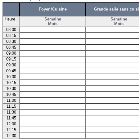
Foyer /Cuisine
Grande salle sans cuis
Heure :
Semaine
Semaine
Mois
Mois
08:00
08:15
08:30
08:45
09:00
09:15
09:30
09:45
10:00
10:15
10:30
10:45
11:00
11:15
11:30
11:45
12:00
12:15
12:30