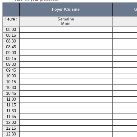
Foyer /Cuisine
G
Heure :
Semaine
Mois
08:00
08:15
08:30
08:45
09:00
09:15
09:30
09:45
10:00
10:15
10:30
10:45
11:00
11:15
11:30
11:45
12:00
12:15
12:30