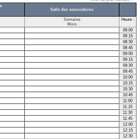
e
Salle des associations
Semaine
Heure :
Mois
08:00
08:15
08:30
08:45
09:00
09:15
09:30
09:45
10:00
10:15
10:30
10:45
11:00
11:15
11:30
11:45
12:00
12:15
12:30