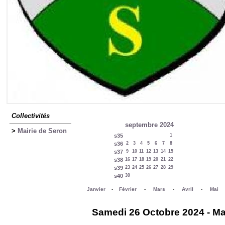
Collectivités
septembre 2024
>
Mairie de Seron
s35
1
s36
2
3
4
5
6
7
8
s37
9
10
11
12
13
14
15
s38
16
17
18
19
20
21
22
s39
23
24
25
26
27
28
29
s40
30
Janvier
-
Février
-
Mars
-
Avril
-
Mai
Samedi 26 Octobre 2024 - Mai